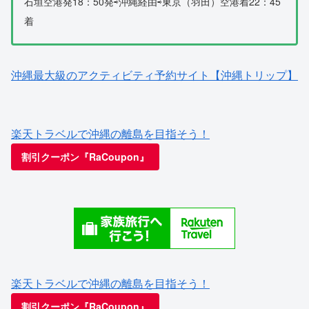
石垣空港発18：50発⇨沖縄経由⇨東京（羽田）空港着22：45
着
沖縄最大級のアクティビティ予約サイト【沖縄トリップ】
楽天トラベルで沖縄の離島を目指そう！
割引クーポン『RaCoupon』
楽天トラベルで沖縄の離島を目指そう！
割引クーポン『RaCoupon』