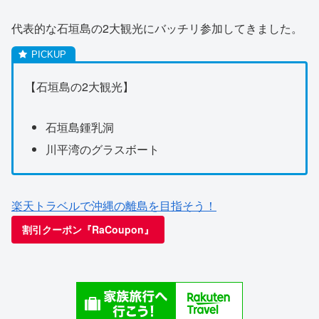
代表的な石垣島の2大観光にバッチリ参加してきました。
【石垣島の2大観光】
石垣島鍾乳洞
川平湾のグラスボート
楽天トラベルで沖縄の離島を目指そう！
割引クーポン『RaCoupon』