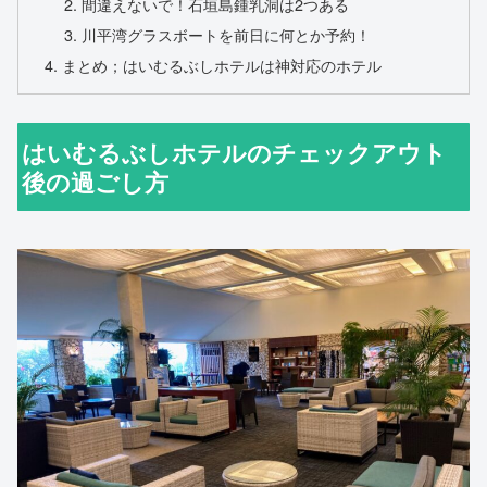
間違えないで！石垣島鍾乳洞は2つある
川平湾グラスボートを前日に何とか予約！
まとめ；はいむるぶしホテルは神対応のホテル
はいむるぶしホテルのチェックアウト
後の過ごし方