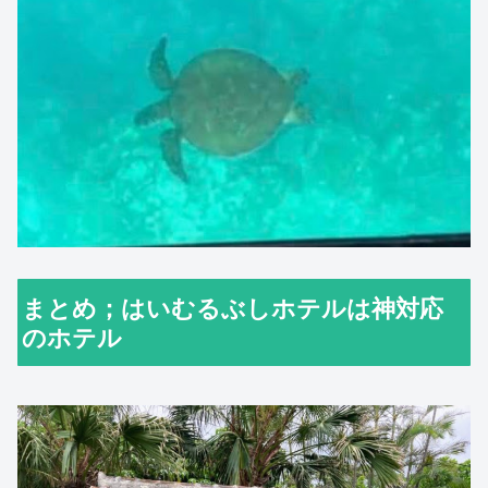
まとめ；はいむるぶしホテルは神対応
のホテル