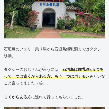
石垣島のフェリー乗り場から石垣島鍾乳洞まではタクシー
移動。
タクシーのおじさんが言うには、
石垣島は鍾乳洞が2つあ
って一つは古くからある方、もう一つはパチモン
みたいな
こと言ってました（笑）。
古くからある方
に連れて行ってもらいました。