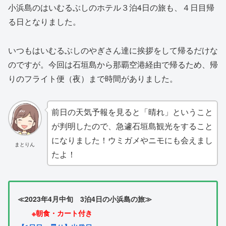
小浜島のはいむるぶしのホテル３泊4日の旅も、４日目帰
る日となりました。
いつもはいむるぶしのやぎさん達に挨拶をして帰るだけな
のですが。今回は石垣島から那覇空港経由で帰るため、帰
りのフライト便（夜）まで時間がありました。
前日の天気予報を見ると「晴れ」ということ
が判明したので、急遽石垣島観光をすること
になりました！ウミガメやニモにも会えまし
まとりん
たよ！
≪2023年4月中旬 3泊4日の小浜島の旅≫
※朝食・カート付き