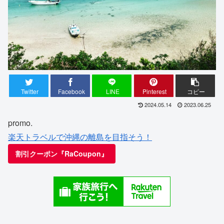
Twitter
Facebook
LINE
Pinterest
コピー
2024.05.14
2023.06.25
promo.
楽天トラベルで沖縄の離島を目指そう！
割引クーポン『RaCoupon』