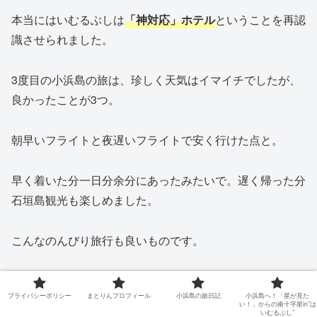
本当にはいむるぶしは
「神対応」ホテル
ということを再認
識させられました。
3度目の小浜島の旅は、珍しく天気はイマイチでしたが、
良かったことが3つ。
朝早いフライトと夜遅いフライトで安く行けた点と。
早く着いた分一日分余分にあったみたいで。遅く帰った分
石垣島観光も楽しめました。
こんなのんびり旅行も良いものです。
プライバシーポリシー
まとりんプロフィール
小浜島の旅日記
小浜島へ！「星が見た
い！」からの南十字星in”は
いむるぶし”