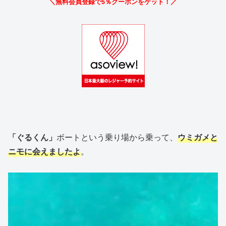
＼無料会員登録で5％クーポンをゲット！／
「ぐるくん」
ボートという乗り場から乗って、
ウミガメと
ニモに会えましたよ
。