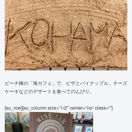
ビーチ棟の「海カフェ」で、ピザとパイナップル、チーズ
ケーキなどのデザートを食べてのんびり。
[su_row][su_column size=”1/2″ center=”no” class=””]