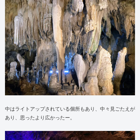
中はライトアップされている個所もあり、中々見ごたえが
あり、思ったより広かったー。