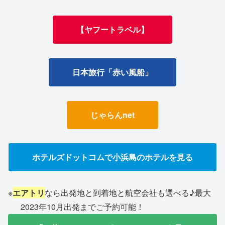
【ヤフートラベル】
日本旅行「赤い風船」
じゃらんnet
ホテルズドットコムで小浜島のホテルを見る
※
エアトリ
なら出発地と到着地と航空会社も選べる♪最大
2023年10月出発までご予約可能！