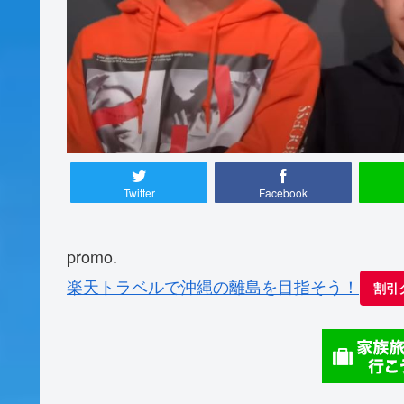
Twitter
Facebook
promo.
楽天トラベルで沖縄の離島を目指そう！
割引