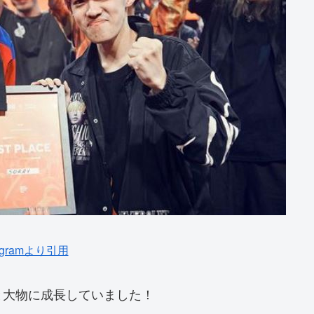
tagramより引用
と大物に成長していました！