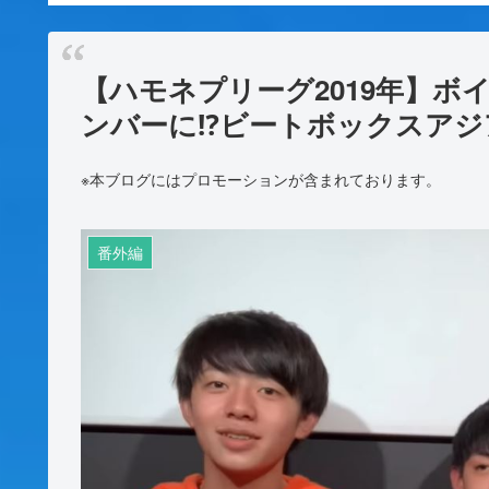
生んだ「ばーちゃんアイ
【2日目】
ドル集団」
【ハモネプリーグ2019年】ボイ
ンバーに⁉ビートボックスアジ
※本ブログにはプロモーションが含まれております。
番外編