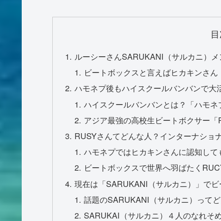
目
ルーシーさんSARUKANI（サルカニ）
ビートボックスと言えばヒカキンさん
ハモネプ後もハイスクールバンバンで大活
ハイスクールバンバンとは？「ハモネ
アジア最強の高校生ビートボクサー「
RUSYさんてどんな人？インターナショ
ハモネプではヒカキンさんに認知して
ビートボックスで世界へ羽ばたくRUC
現在は「SARUKANI（サルカニ）」で
話題のSARUKANI（サルカニ）って
SARUKAI（サルカニ）４人のなれそ