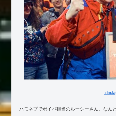
※Ins
ハモネプでボイパ担当のルーシーさん、なん