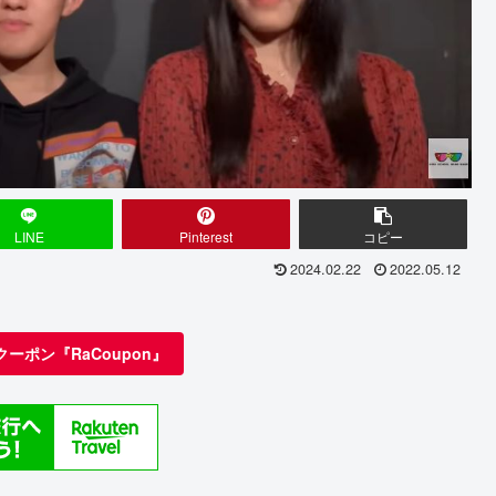
LINE
Pinterest
コピー
2024.02.22
2022.05.12
クーポン『RaCoupon』