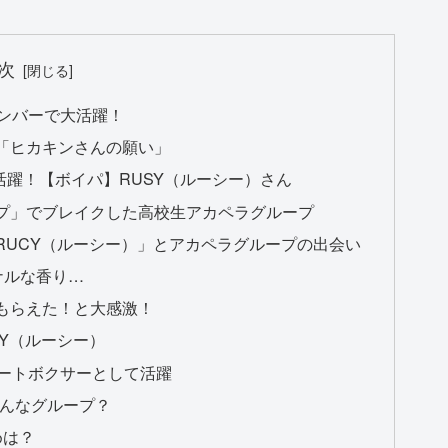
次
メンバーで大活躍！
「ヒカキンさんの願い」
躍！【ボイパ】RUSY（ルーシー）さん
プ」でブレイクした高校生アカペラグループ
RUCY（ルーシー）」とアカペラグループの出会い
ナルな香り…
もらえた！と大感激！
Y（ルーシー）
ビートボクサーとして活躍
どんなグループ？
めは？