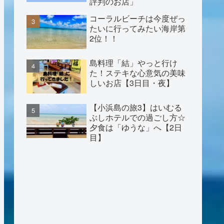
評判のお店」
コーラルビーチは今度ぜっ
たいに行ってみたい海岸第
2位！！
島料理「結」やっと行け
た！ステキな心意気の美味
しいお店【3日目・夜】
【小浜島の旅3】はいむる
ぶしホテルでの過ごし方☆
夕食は「ゆうな」へ【2日
目】