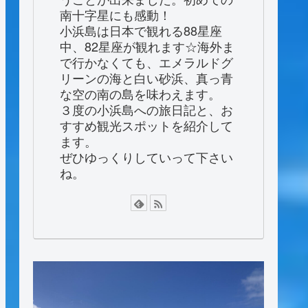
南十字星にも感動！
小浜島は日本で観れる88星座
中、82星座が観れます☆海外ま
で行かなくても、エメラルドグ
リーンの海と白い砂浜、真っ青
な空の南の島を味わえます。
３度の小浜島への旅日記と、お
すすめ観光スポットを紹介して
ます。
ぜひゆっくりしていって下さい
ね。