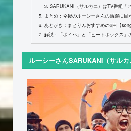
SARUKANI（サルカニ）はTV番組
まとめ：今後のルーシーさんの活躍に目
あとがき；まとりんおすすめの2曲【songu b
解説：「ボイパ」と「ビートボックス」
ルーシーさんSARUKANI（サル