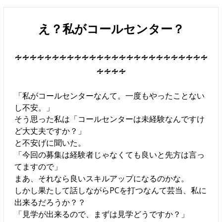
え？私がコールセンター？
∻∻∻∻∻∻∻∻∻∻∻∻∻∻∻∻∻∻∻∻∻∻∻∻∻∻
∻∻∻∻
「私がコールセンターなんて。一度もやったことない
し不安。」
そう思った私は「コールセンターは未経験なんですけ
ど大丈夫ですか？」
と不安げに聞いた。
「今回の募集は経験者じゃなくても良いと先方は言っ
てますので」
まあ、それなら良いスキルアップになるのかな。
しかし果たして話しながらPCを打つなんて芸当、私に
出来るだろうか？？
「見学が出来るので、まずは見学どうですか？」