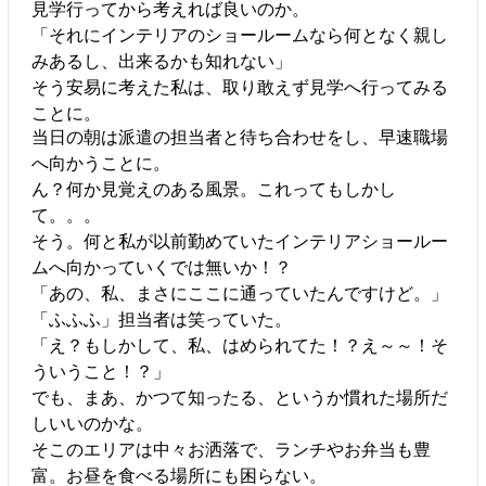
見学行ってから考えれば良いのか。
「それにインテリアのショールームなら何となく親し
みあるし、出来るかも知れない」
そう安易に考えた私は、取り敢えず見学へ行ってみる
ことに。
当日の朝は派遣の担当者と待ち合わせをし、早速職場
へ向かうことに。
ん？何か見覚えのある風景。これってもしかし
て。。。
そう。何と私が以前勤めていたインテリアショールー
ムへ向かっていくでは無いか！？
「あの、私、まさにここに通っていたんですけど。」
「ふふふ」担当者は笑っていた。
「え？もしかして、私、はめられてた！？え～～！そ
ういうこと！？」
でも、まあ、かつて知ったる、というか慣れた場所だ
しいいのかな。
そこのエリアは中々お洒落で、ランチやお弁当も豊
富。お昼を食べる場所にも困らない。